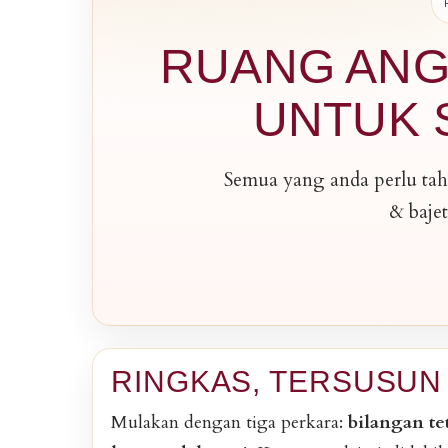
RUANG ANG
UNTUK S
Semua yang anda perlu tahu
& bajet
RINGKAS, TERSUSUN 
Mulakan dengan tiga perkara:
bilangan te