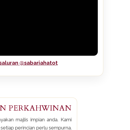
 saluran @sabariahatot
N PERKAHWINAN
akan majlis impian anda. Kami
etiap perincian perlu sempurna.