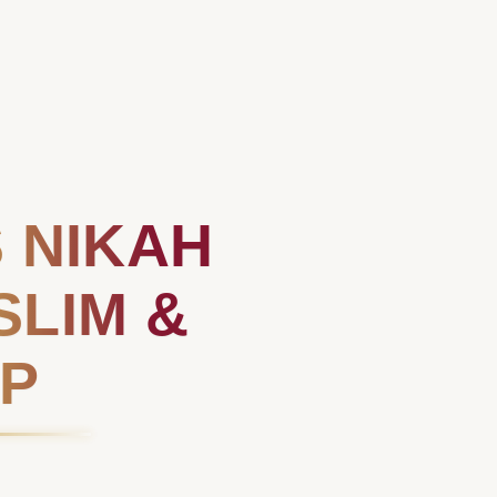
 NIKAH
SLIM &
P