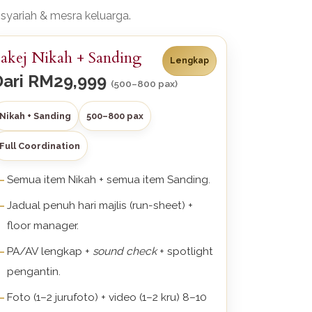
 syariah & mesra keluarga.
akej Nikah + Sanding
Lengkap
Dari
RM29,999
(500–800 pax)
Nikah + Sanding
500–800 pax
Full Coordination
Semua item Nikah + semua item Sanding.
Jadual penuh hari majlis (run-sheet) +
floor manager.
PA/AV lengkap +
sound check
+ spotlight
pengantin.
Foto (1–2 jurufoto) + video (1–2 kru) 8–10