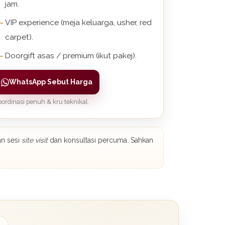
jam.
VIP experience (meja keluarga, usher, red
carpet).
Doorgift asas / premium (ikut pakej).
WhatsApp Sebut Harga
ordinasi penuh & kru teknikal.
an sesi
site visit
dan konsultasi percuma. Sahkan