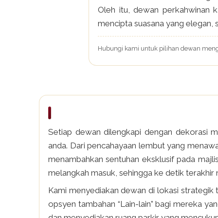
Oleh itu, dewan perkahwinan k
mencipta suasana yang elegan, 
Hubungi kami untuk pilihan dewan mengik
Setiap dewan dilengkapi dengan dekorasi m
anda. Dari pencahayaan lembut yang menawan,
menambahkan sentuhan eksklusif pada majlis a
melangkah masuk, sehingga ke detik terakhir 
Kami menyediakan dewan di lokasi strategik
opsyen tambahan “Lain-lain” bagi mereka yang
dan menyediakan ruang parkir yang mencuku