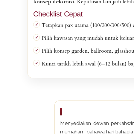
konsep dekorasi
. Keputusan lain jadi lebih
Checklist Cepat
Tetapkan pax utama (100/200/300/500) da
Pilih kawasan yang mudah untuk keluar
Pilih konsep garden, ballroom, glasshou
Kunci tarikh lebih awal (6–12 bulan) bag
Menyediakan dewan perkahwina
memahami bahawa hari bahagia a