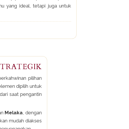
 yang ideal, tetapi juga untuk
STRATEGIK
erkahwinan pilihan
lemen dipilih untuk
dari saat pengantin
an
Melaka
, dengan
tikan mudah diakses
 menyenangkan.