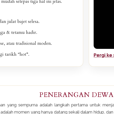
 mudah selepas tiga hal ini jelas.
n julat bajet selesa.
ga & tetamu hadir.
se, atau tradisional moden.
i tarikh “hot”.
Pergi ke
PENERANGAN DEWA
n yang sempurna adalah langkah pertama untuk menjay
dalah momen yang hanya datang sekali dalam hidup, dan s