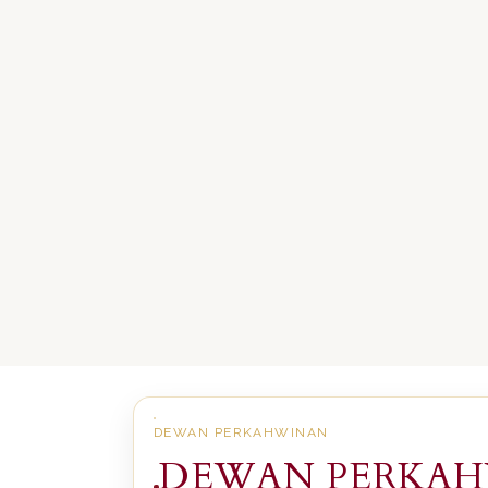
DEWAN PERKAHWINAN
DEWAN PERKAH