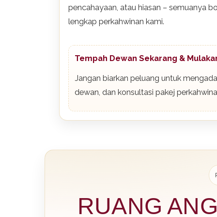
pencahayaan, atau hiasan – semuanya bol
lengkap perkahwinan kami.
Tempah Dewan Sekarang & Mulakan 
Jangan biarkan peluang untuk mengadaka
dewan, dan konsultasi pakej perkahwina
RUANG ANG