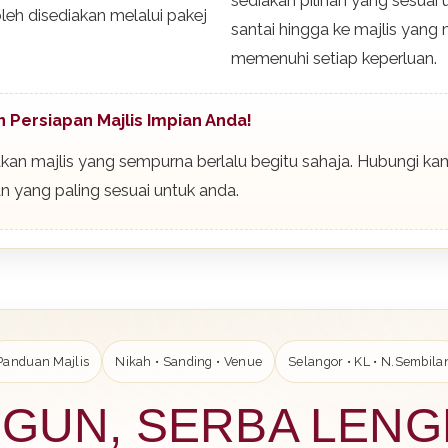
sediakan pilihan yang sesuai 
eh disediakan melalui pakej
santai hingga ke majlis yan
memenuhi setiap keperluan.
Persiapan Majlis Impian Anda!
n majlis yang sempurna berlalu begitu sahaja. Hubungi kami 
n yang paling sesuai untuk anda.
Panduan Majlis
Nikah • Sanding • Venue
Selangor • KL • N.Sembila
GUN, SERBA LENGK