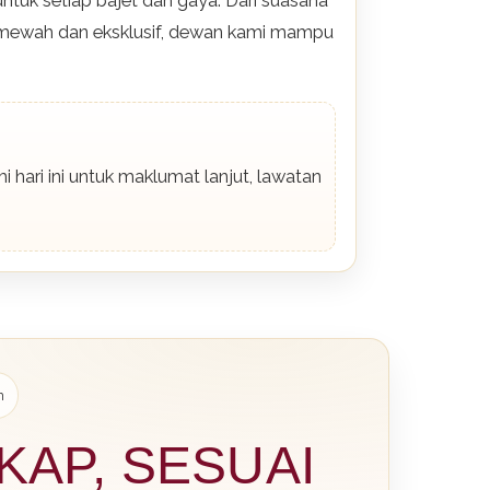
untuk setiap bajet dan gaya. Dari suasana
g mewah dan eksklusif, dewan kami mampu
hari ini untuk maklumat lanjut, lawatan
n
AP, SESUAI