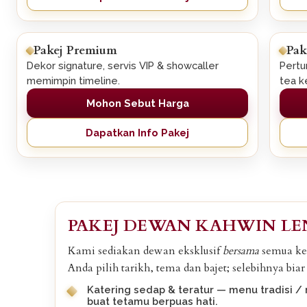
Pakej Premium
Pak
Dekor signature, servis VIP & showcaller
Pertu
memimpin timeline.
tea k
Mohon Sebut Harga
Dapatkan Info Pakej
PAKEJ DEWAN KAHWIN LE
Kami sediakan dewan eksklusif
bersama
semua kep
Anda pilih tarikh, tema dan bajet; selebihnya bia
Katering sedap & teratur — menu tradisi 
buat tetamu berpuas hati.