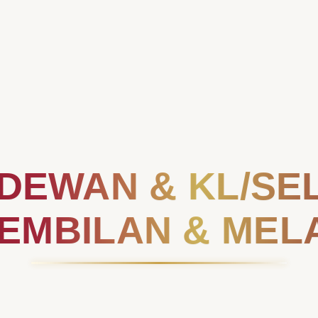
 DEWAN & KL/SE
SEMBILAN & MEL