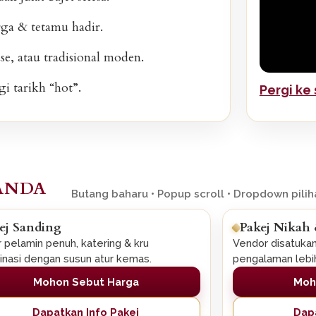
ga & tetamu hadir.
se, atau tradisional moden.
i tarikh “hot”.
Pergi ke
 ANDA
Butang baharu • Popup scroll • Dropdown pili
ej Sanding
Pakej Nikah
 pelamin penuh, katering & kru
Vendor disatukan
inasi dengan susun atur kemas.
pengalaman lebih
Mohon Sebut Harga
Moh
Dapatkan Info Pakej
Dapa