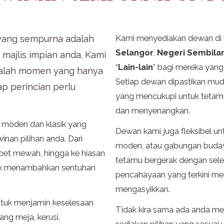
Kami menyediakan dewan di l
ang sempurna adalah
Selangor
,
Negeri Sembila
majlis impian anda. Kami
“
Lain-lain
” bagi mereka yang 
alah momen yang hanya
Setiap dewan dipastikan mud
ap perincian perlu
yang mencukupi untuk tetam
dan menyenangkan.
 moden dan klasik yang
Dewan kami juga fleksibel untu
nan pilihan anda. Dari
moden, atau gabungan buda
et mewah, hingga ke hiasan
tetamu bergerak dengan sele
ntuk menambahkan sentuhan
pencahayaan yang terkini mem
mengasyikkan.
untuk menjamin keselesaan
Tidak kira sama ada anda mer
ang meja, kerusi,