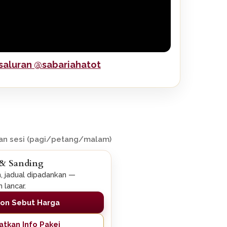
 saluran @sabariahatot
han sesi (pagi/petang/malam)
 & Sanding
, jadual dipadankan —
 lancar.
on Sebut Harga
tkan Info Pakej