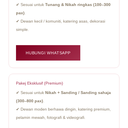
✔ Sesuai untuk
Tunang & Nikah ringkas (100–300
pax)
.
✔ Dewan kecil / komuniti, katering asas, dekorasi
simple.
HUBUNGI WHATSAPP
Pakej Eksklusif (Premium)
✔ Sesuai untuk
Nikah + Sanding / Sanding sahaja
(300–800 pax)
.
✔ Dewan moden berhawa dingin, katering premium,
pelamin mewah, fotografi & videografi.