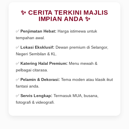
✨ CERITA TERKINI MAJLIS
IMPIAN ANDA ✨
✅
Penjimatan Hebat:
Harga istimewa untuk
tempahan awal.
✅
Lokasi Eksklusif:
Dewan premium di Selangor,
Negeri Sembilan & KL.
✅
Katering Halal Premium:
Menu mewah &
pelbagai citarasa.
✅
Pelamin & Dekorasi:
Tema moden atau klasik ikut
fantasi anda.
✅
Servis Lengkap:
Termasuk MUA, busana,
fotografi & videografi.