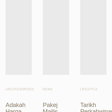
UNCATEGORIZED
NEWS
LIFESTYLE
Adakah
Pakej
Tarikh
Harga
Majlis
Perkahwina