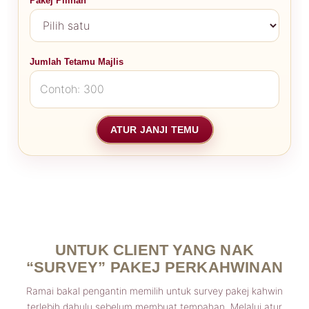
Pakej Pilihan
Jumlah Tetamu Majlis
ATUR JANJI TEMU
UNTUK CLIENT YANG NAK
“SURVEY” PAKEJ PERKAHWINAN
Ramai bakal pengantin memilih untuk survey pakej kahwin
terlebih dahulu sebelum membuat tempahan. Melalui atur