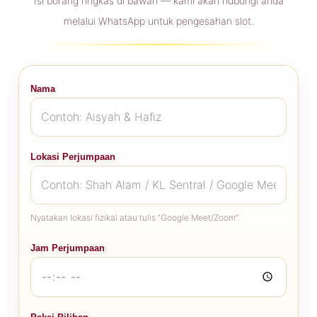
Isi borang ringkas di bawah — kami akan hubungi anda
melalui WhatsApp untuk pengesahan slot.
Nama
Lokasi Perjumpaan
Nyatakan lokasi fizikal atau tulis “Google Meet/Zoom”.
Jam Perjumpaan