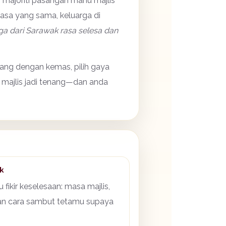
, majoriti pasangan mahu majlis
asa yang sama, keluarga di
a dari Sarawak rasa selesa dan
cang dengan kemas, pilih gaya
, majlis jadi tenang—dan anda
k
u fikir keselesaan: masa majlis,
dan cara sambut tetamu supaya