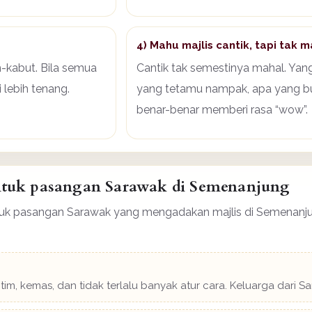
4) Mahu majlis cantik, tapi tak
-kabut. Bila semua
Cantik tak semestinya mahal. Yan
 lebih tenang.
yang tetamu nampak, apa yang bu
benar-benar memberi rasa “wow”.
untuk pasangan Sarawak di Semenanjung
tuk pasangan Sarawak yang mengadakan majlis di Semenanjung
m, kemas, dan tidak terlalu banyak atur cara. Keluarga dari S