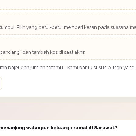
rkumpul. Pilih yang betul-betul memberi kesan pada suasana maj
s pandang” dan tambah kos di saat akhir.
an bajet dan jumlah tetamu—kami bantu susun pilihan yang 
emenanjung walaupun keluarga ramai di Sarawak?