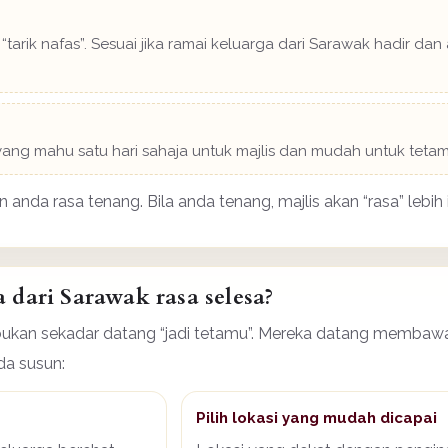
“tarik nafas”. Sesuai jika ramai keluarga dari Sarawak hadir d
n yang mahu satu hari sahaja untuk majlis dan mudah untuk teta
anda rasa tenang. Bila anda tenang, majlis akan “rasa” lebih 
dari Sarawak rasa selesa?
 bukan sekadar datang “jadi tetamu”. Mereka datang membawa 
da susun:
Pilih lokasi yang mudah dicapai