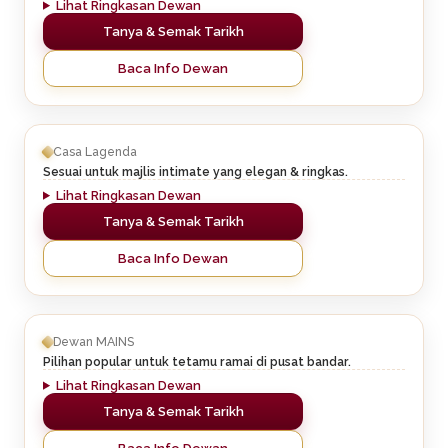
Lihat Ringkasan Dewan
Tanya & Semak Tarikh
Baca Info Dewan
Casa Lagenda
Sesuai untuk majlis intimate yang elegan & ringkas.
Lihat Ringkasan Dewan
Tanya & Semak Tarikh
Baca Info Dewan
Dewan MAINS
Pilihan popular untuk tetamu ramai di pusat bandar.
Lihat Ringkasan Dewan
Tanya & Semak Tarikh