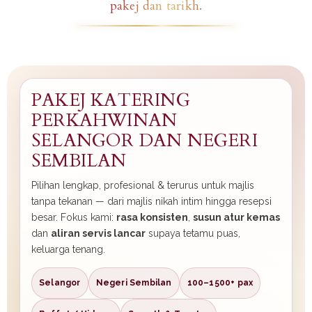
pakej dan tarikh.
PAKEJ KATERING
PERKAHWINAN
SELANGOR DAN NEGERI
SEMBILAN
Pilihan lengkap, profesional & terurus untuk majlis
tanpa tekanan — dari majlis nikah intim hingga resepsi
besar. Fokus kami:
rasa konsisten
,
susun atur kemas
dan
aliran servis lancar
supaya tetamu puas,
keluarga tenang.
Selangor
Negeri Sembilan
100–1500+ pax