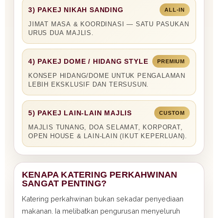
3) PAKEJ NIKAH SANDING
ALL-IN
JIMAT MASA & KOORDINASI — SATU PASUKAN
URUS DUA MAJLIS.
4) PAKEJ DOME / HIDANG STYLE
PREMIUM
KONSEP HIDANG/DOME UNTUK PENGALAMAN
LEBIH EKSKLUSIF DAN TERSUSUN.
5) PAKEJ LAIN-LAIN MAJLIS
CUSTOM
MAJLIS TUNANG, DOA SELAMAT, KORPORAT,
OPEN HOUSE & LAIN-LAIN (IKUT KEPERLUAN).
KENAPA KATERING PERKAHWINAN
SANGAT PENTING?
Katering perkahwinan bukan sekadar penyediaan
makanan. Ia melibatkan pengurusan menyeluruh