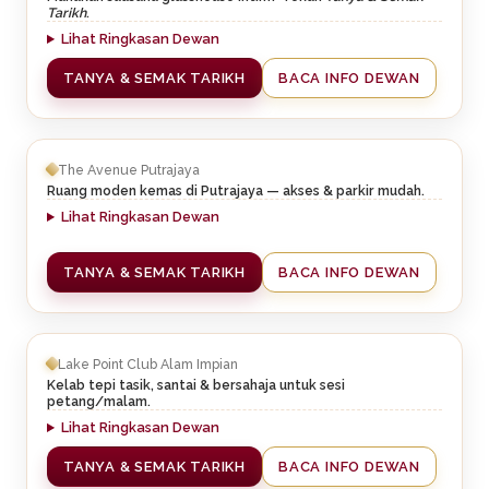
Tarikh
.
Lihat Ringkasan Dewan
TANYA & SEMAK TARIKH
BACA INFO DEWAN
The Avenue Putrajaya
Ruang moden kemas di Putrajaya — akses & parkir mudah.
Lihat Ringkasan Dewan
TANYA & SEMAK TARIKH
BACA INFO DEWAN
Lake Point Club Alam Impian
Kelab tepi tasik, santai & bersahaja untuk sesi
petang/malam.
Lihat Ringkasan Dewan
TANYA & SEMAK TARIKH
BACA INFO DEWAN