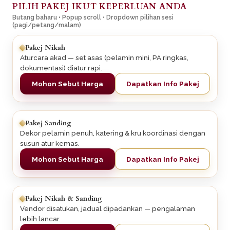
PILIH PAKEJ IKUT KEPERLUAN ANDA
Butang baharu • Popup scroll • Dropdown pilihan sesi
(pagi/petang/malam)
Pakej Nikah
Aturcara akad — set asas (pelamin mini, PA ringkas,
dokumentasi) diatur rapi.
Mohon Sebut Harga
Dapatkan Info Pakej
Pakej Sanding
Dekor pelamin penuh, katering & kru koordinasi dengan
susun atur kemas.
Mohon Sebut Harga
Dapatkan Info Pakej
Pakej Nikah & Sanding
Vendor disatukan, jadual dipadankan — pengalaman
lebih lancar.