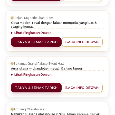
Rinjani Majestic Shah Alam
Gaya moden-royal dengan laluan mempelai yang luas &
staging kemas.
Lihat Ringkasan Dewan
TANYA & SEMAK TARIKH
BACA INFO DEWAN
Sekamat Grand Palace Event Hall
Aura istana — chandelier megah & siling tinggi.
Lihat Ringkasan Dewan
TANYA & SEMAK TARIKH
BACA INFO DEWAN
Ampang Glasshouse
Mahukan suasana glasshouse intim? Tekan
Tanya & Semak