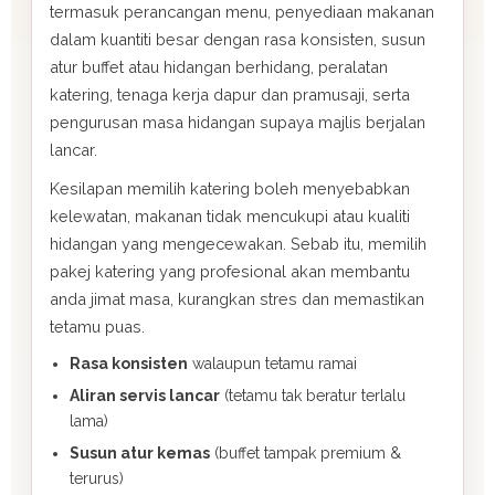
termasuk perancangan menu, penyediaan makanan
dalam kuantiti besar dengan rasa konsisten, susun
atur buffet atau hidangan berhidang, peralatan
katering, tenaga kerja dapur dan pramusaji, serta
pengurusan masa hidangan supaya majlis berjalan
lancar.
Kesilapan memilih katering boleh menyebabkan
kelewatan, makanan tidak mencukupi atau kualiti
hidangan yang mengecewakan. Sebab itu, memilih
pakej katering yang profesional akan membantu
anda jimat masa, kurangkan stres dan memastikan
tetamu puas.
Rasa konsisten
walaupun tetamu ramai
Aliran servis lancar
(tetamu tak beratur terlalu
lama)
Susun atur kemas
(buffet tampak premium &
terurus)