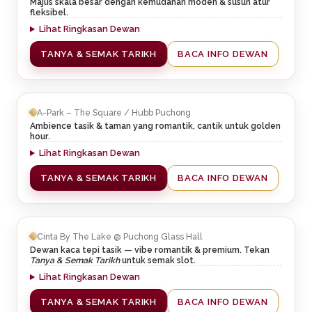
Majlis skala besar dengan kemudahan moden & susun atur
fleksibel.
Lihat Ringkasan Dewan
TANYA & SEMAK TARIKH
BACA INFO DEWAN
A-Park – The Square / Hubb Puchong
Ambience tasik & taman yang romantik, cantik untuk golden
hour.
Lihat Ringkasan Dewan
TANYA & SEMAK TARIKH
BACA INFO DEWAN
Cinta By The Lake @ Puchong Glass Hall
Dewan kaca tepi tasik — vibe romantik & premium. Tekan
Tanya & Semak Tarikh
untuk semak slot.
Lihat Ringkasan Dewan
TANYA & SEMAK TARIKH
BACA INFO DEWAN