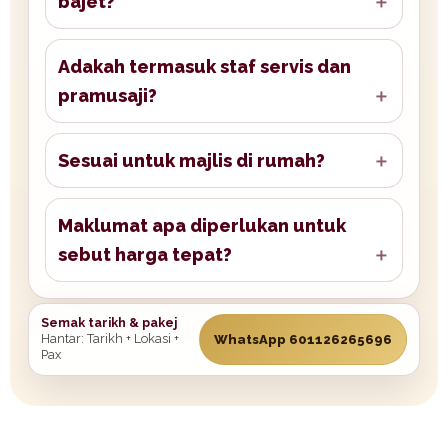
bajet?
Adakah termasuk staf servis dan
pramusaji?
Sesuai untuk majlis di rumah?
Maklumat apa diperlukan untuk
sebut harga tepat?
Semak tarikh & pakej
Hantar: Tarikh + Lokasi +
WhatsApp 601126265696
Pax