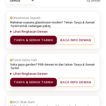
19 dewan
GlassHouse Seputih
Mahukan suasana glasshouse moden? Tekan
Tanya & Semak
Tarikh
untuk cadangan pakej.
Lihat Ringkasan Dewan
TANYA & SEMAK TARIKH
BACA INFO DEWAN
Forest Valley Hall
Suka gaya garden? Pilih dewan ini dan tekan
Tanya & Semak
Tarikh
.
Lihat Ringkasan Dewan
TANYA & SEMAK TARIKH
BACA INFO DEWAN
IDCC Shah Alam