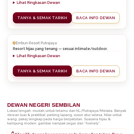
Lihat Ringkasan Dewan
TANYA & SEMAK TARIKH
BACA INFO DEWAN
Embun Resort Putrajaya
Resort hijau yang tenang — sesuai intimate/outdoor.
Lihat Ringkasan Dewan
TANYA & SEMAK TARIKH
BACA INFO DEWAN
DEWAN NEGERI SEMBILAN
Lokasi tengah: mudah untuk tetamu dari KL/Putrajaya/Melaka. Banyak
dewan luas & praktikal: parking lapang, susun atur selesa. Nilai untuk
wang: pakej lengkap pada harga berpatutan. Suasana hijau &
kampung moden: gambar nampak segar dan “homely”.