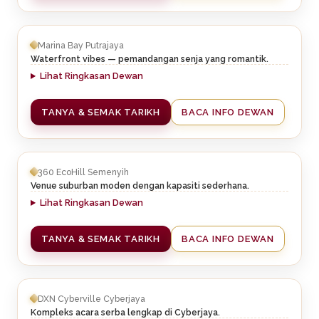
Marina Bay Putrajaya
Waterfront vibes — pemandangan senja yang romantik.
Lihat Ringkasan Dewan
TANYA & SEMAK TARIKH
BACA INFO DEWAN
360 EcoHill Semenyih
Venue suburban moden dengan kapasiti sederhana.
Lihat Ringkasan Dewan
TANYA & SEMAK TARIKH
BACA INFO DEWAN
DXN Cyberville Cyberjaya
Kompleks acara serba lengkap di Cyberjaya.