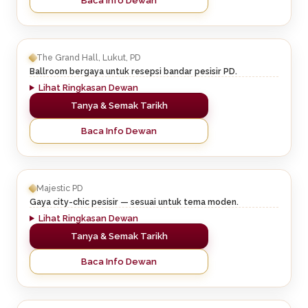
Baca Info Dewan
The Grand Hall, Lukut, PD
Ballroom bergaya untuk resepsi bandar pesisir PD.
Lihat Ringkasan Dewan
Tanya & Semak Tarikh
Baca Info Dewan
Majestic PD
Gaya city-chic pesisir — sesuai untuk tema moden.
Lihat Ringkasan Dewan
Tanya & Semak Tarikh
Baca Info Dewan