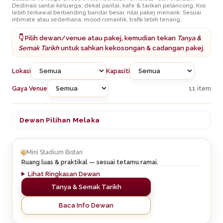
Destinasi santai keluarga: dekat pantai, kafe & tarikan pelancong. Kos
lebih terkawal berbanding bandar besar, nilai pakej menarik. Sesuai
intimate atau sederhana: mood romantik, trafik lebih tenang.
👇 Pilih dewan/venue atau pakej, kemudian tekan
Tanya &
Semak Tarikh
untuk sahkan kekosongan & cadangan pakej.
Lokasi
Kapasiti
Gaya Venue
11 item
Dewan Pilihan Melaka
Mini Stadium Bistari
Ruang luas & praktikal — sesuai tetamu ramai.
Lihat Ringkasan Dewan
Tanya & Semak Tarikh
Baca Info Dewan