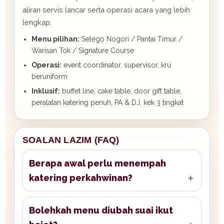
aliran servis lancar serta operasi acara yang lebih
lengkap.
Menu pilihan:
Selego Nogori / Pantai Timur /
Warisan Tok / Signature Course
Operasi:
event coordinator, supervisor, kru
beruniform
Inklusif:
buffet line, cake table, door gift table,
peralatan katering penuh, PA & DJ, kek 3 tingkat
SOALAN LAZIM (FAQ)
Berapa awal perlu menempah
katering perkahwinan?
Bolehkah menu diubah suai ikut