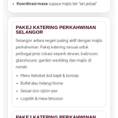
Koordinasi masa
supaya majlis tak “lari jadual”
PAKEJ KATERING PERKAHWINAN
SELANGOR
Selangor antara negeri paling aktif dengan majlis
perkahwinan. Pakej katering sesuai untuk
pelbagai jenis lokasi seperti dewan, ballroom,
glasshouse, garden wedding dan majlis di
rumah.
Menu fleksibel ikut bajet & konsep
Buffet atau hidang/dome
Sesuai 100–1500+ pax
Logistik & masa tersusun
PAKEJ KATERING PERKAHWINAN