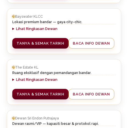
Bayswater KLCC
Lokasi premium bandar — gaya city-chic.
Lihat Ringkasan Dewan
TANYA & SEMAK TARIKH
BACA INFO DEWAN
The Estate KL
Ruang eksklusif dengan pemandangan bandar.
Lihat Ringkasan Dewan
TANYA & SEMAK TARIKH
BACA INFO DEWAN
Dewan Sri Endon Putrajaya
Dewan rasmi/VIP — kapasiti besar & protokol rapi.