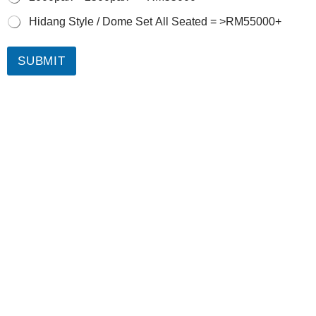
Hidang Style / Dome Set All Seated = >RM55000+
SUBMIT