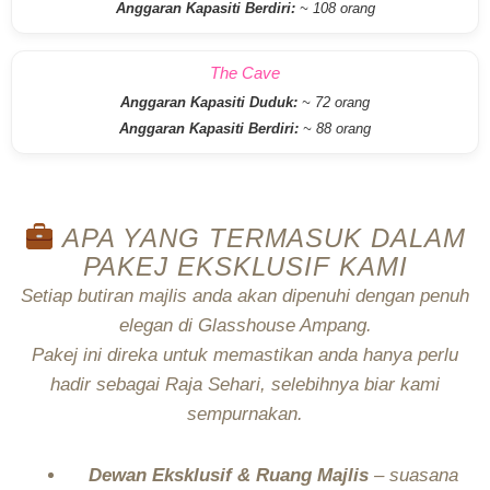
Anggaran Kapasiti Berdiri:
~ 108 orang
The Cave
Anggaran Kapasiti Duduk:
~ 72 orang
Anggaran Kapasiti Berdiri:
~ 88 orang
APA YANG TERMASUK DALAM
PAKEJ EKSKLUSIF KAMI
Setiap butiran majlis anda akan dipenuhi dengan penuh
elegan di Glasshouse Ampang.
Pakej ini direka untuk memastikan anda hanya perlu
hadir sebagai Raja Sehari, selebihnya biar kami
sempurnakan.
Dewan Eksklusif & Ruang Majlis
– suasana