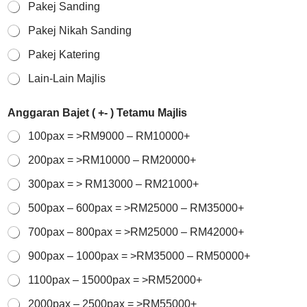
Pakej Sanding
Pakej Nikah Sanding
Pakej Katering
Lain-Lain Majlis
Anggaran Bajet ( +- ) Tetamu Majlis
100pax = >RM9000 – RM10000+
200pax = >RM10000 – RM20000+
300pax = > RM13000 – RM21000+
500pax – 600pax = >RM25000 – RM35000+
700pax – 800pax = >RM25000 – RM42000+
900pax – 1000pax = >RM35000 – RM50000+
1100pax – 15000pax = >RM52000+
2000pax – 2500pax = >RM55000+