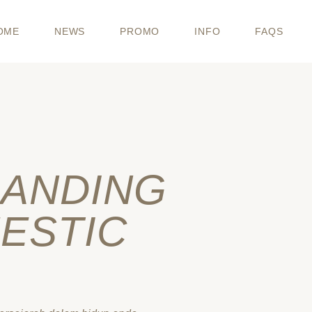
OME
NEWS
PROMO
INFO
FAQS
SANDING
JESTIC