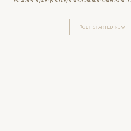
Pasti ada impian yang ingin anda lakukan untuk majlis 
GET STARTED NOW