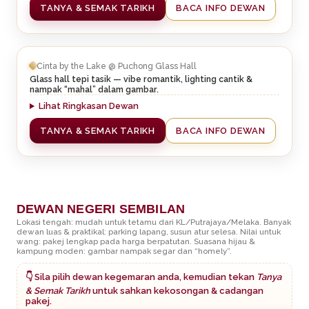
TANYA & SEMAK TARIKH
BACA INFO DEWAN
Cinta by the Lake @ Puchong Glass Hall
Glass hall tepi tasik — vibe romantik, lighting cantik &
nampak “mahal” dalam gambar.
Lihat Ringkasan Dewan
TANYA & SEMAK TARIKH
BACA INFO DEWAN
DEWAN NEGERI SEMBILAN
Lokasi tengah: mudah untuk tetamu dari KL/Putrajaya/Melaka. Banyak
dewan luas & praktikal: parking lapang, susun atur selesa. Nilai untuk
wang: pakej lengkap pada harga berpatutan. Suasana hijau &
kampung moden: gambar nampak segar dan “homely”.
👇 Sila pilih dewan kegemaran anda, kemudian tekan
Tanya
& Semak Tarikh
untuk sahkan kekosongan & cadangan
pakej.