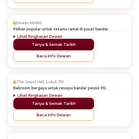
Dewan MAINS
Pilihan popular untuk tetamu ramai di pusat bandar.
Lihat Ringkasan Dewan
Tanya & Semak Tarikh
Baca Info Dewan
The Grand Hall, Lukut, PD
Ballroom bergaya untuk resepsi bandar pesisir PD.
Lihat Ringkasan Dewan
Tanya & Semak Tarikh
Baca Info Dewan