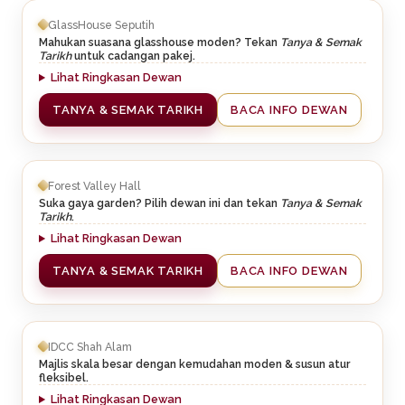
GlassHouse Seputih
Mahukan suasana glasshouse moden? Tekan
Tanya & Semak
Tarikh
untuk cadangan pakej.
Lihat Ringkasan Dewan
TANYA & SEMAK TARIKH
BACA INFO DEWAN
Forest Valley Hall
Suka gaya garden? Pilih dewan ini dan tekan
Tanya & Semak
Tarikh
.
Lihat Ringkasan Dewan
TANYA & SEMAK TARIKH
BACA INFO DEWAN
IDCC Shah Alam
Majlis skala besar dengan kemudahan moden & susun atur
fleksibel.
Lihat Ringkasan Dewan