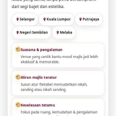
dari segi bajet dan estetika.
Selangor
Kuala Lumpur
Putrajaya
Negeri Sembilan
Melaka
Suasana & pengalaman
Venue yang cantik bantu mood majlis jadi lebih
eksklusif & memorable.
Aliran majlis teratur
Susun atur fleksibel memudahkan nikah,
sanding atau nikah sanding.
Keselesaan tetamu
Fokus pada ruang, kemudahan & pengalaman