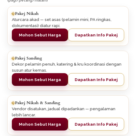
(pagi/petang/malam)
Pakej Nikah
Aturcara akad — set asas (pelamin mini, PA ringkas,
dokumentasi) diatur rapi.
Mohon Sebut Harga
Dapatkan Info Pakej
Pakej Sanding
Dekor pelamin penuh, katering & kru koordinasi dengan
susun atur kemas.
Mohon Sebut Harga
Dapatkan Info Pakej
Pakej Nikah & Sanding
Vendor disatukan, jadual dipadankan — pengalaman
lebih lancar.
Mohon Sebut Harga
Dapatkan Info Pakej