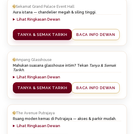
Sekamat Grand Palace Event Hall
Aura istana — chandelier megah & siling tinggi.
Lihat Ringkasan Dewan
TANYA & SEMAK TARIKH
BACA INFO DEWAN
Ampang Glasshouse
Mahukan suasana glasshouse intim? Tekan
Tanya & Semak
Tarikh
.
Lihat Ringkasan Dewan
TANYA & SEMAK TARIKH
BACA INFO DEWAN
The Avenue Putrajaya
Ruang moden kemas di Putrajaya — akses & parkir mudah.
Lihat Ringkasan Dewan