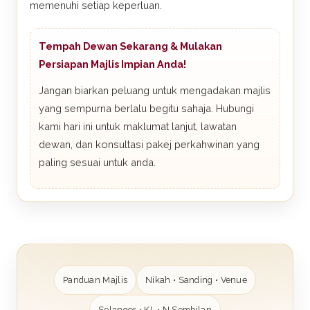
memenuhi setiap keperluan.
Tempah Dewan Sekarang & Mulakan
Persiapan Majlis Impian Anda!
Jangan biarkan peluang untuk mengadakan majlis
yang sempurna berlalu begitu sahaja. Hubungi
kami hari ini untuk maklumat lanjut, lawatan
dewan, dan konsultasi pakej perkahwinan yang
paling sesuai untuk anda.
Panduan Majlis
Nikah • Sanding • Venue
Selangor • KL • N.Sembilan