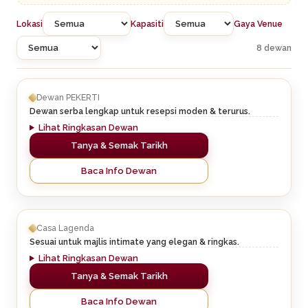
Lokasi
Kapasiti
Gaya Venue
8 dewan
Dewan PEKERTI
Dewan serba lengkap untuk resepsi moden & terurus.
Lihat Ringkasan Dewan
Tanya & Semak Tarikh
Baca Info Dewan
Casa Lagenda
Sesuai untuk majlis intimate yang elegan & ringkas.
Lihat Ringkasan Dewan
Tanya & Semak Tarikh
Baca Info Dewan