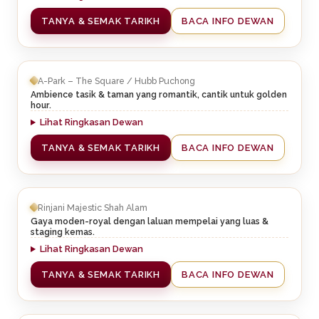
TANYA & SEMAK TARIKH
BACA INFO DEWAN
A-Park – The Square / Hubb Puchong
Ambience tasik & taman yang romantik, cantik untuk golden
hour.
Lihat Ringkasan Dewan
TANYA & SEMAK TARIKH
BACA INFO DEWAN
Rinjani Majestic Shah Alam
Gaya moden-royal dengan laluan mempelai yang luas &
staging kemas.
Lihat Ringkasan Dewan
TANYA & SEMAK TARIKH
BACA INFO DEWAN