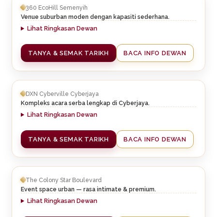
360 EcoHill Semenyih
Venue suburban moden dengan kapasiti sederhana.
Lihat Ringkasan Dewan
TANYA & SEMAK TARIKH
BACA INFO DEWAN
DXN Cyberville Cyberjaya
Kompleks acara serba lengkap di Cyberjaya.
Lihat Ringkasan Dewan
TANYA & SEMAK TARIKH
BACA INFO DEWAN
The Colony Star Boulevard
Event space urban — rasa intimate & premium.
Lihat Ringkasan Dewan