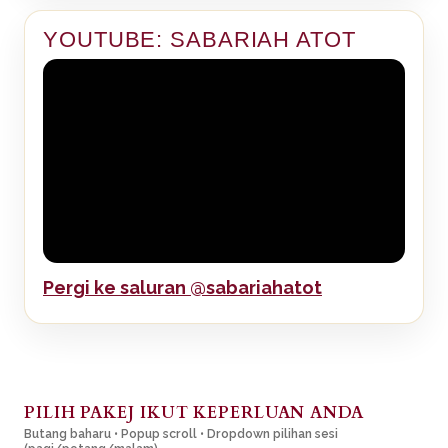
YOUTUBE: SABARIAH ATOT
Pergi ke saluran @sabariahatot
PILIH PAKEJ IKUT KEPERLUAN ANDA
Butang baharu • Popup scroll • Dropdown pilihan sesi