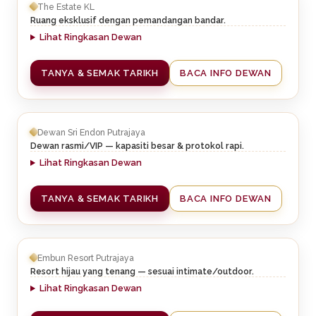
The Estate KL
Ruang eksklusif dengan pemandangan bandar.
Lihat Ringkasan Dewan
TANYA & SEMAK TARIKH
BACA INFO DEWAN
Dewan Sri Endon Putrajaya
Dewan rasmi/VIP — kapasiti besar & protokol rapi.
Lihat Ringkasan Dewan
TANYA & SEMAK TARIKH
BACA INFO DEWAN
Embun Resort Putrajaya
Resort hijau yang tenang — sesuai intimate/outdoor.
Lihat Ringkasan Dewan