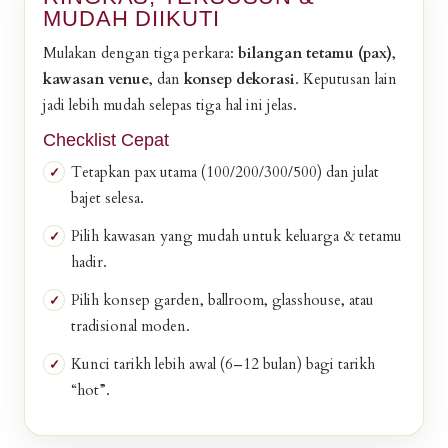
MUDAH DIIKUTI
Mulakan dengan tiga perkara:
bilangan tetamu (pax)
,
kawasan venue
, dan
konsep dekorasi
. Keputusan lain
jadi lebih mudah selepas tiga hal ini jelas.
Checklist Cepat
Tetapkan pax utama (100/200/300/500) dan julat
bajet selesa.
Pilih kawasan yang mudah untuk keluarga & tetamu
hadir.
Pilih konsep garden, ballroom, glasshouse, atau
tradisional moden.
Kunci tarikh lebih awal (6–12 bulan) bagi tarikh
“hot”.