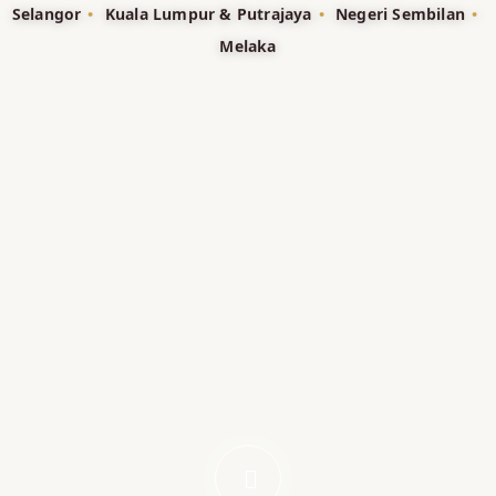
Selangor
•
Kuala Lumpur & Putrajaya
•
Negeri Sembilan
•
Melaka