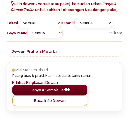
👇 Pilih dewan/venue atau pakej, kemudian tekan
Tanya &
Semak Tarikh
untuk sahkan kekosongan & cadangan pakej.
Lokasi
Kapasiti
Gaya Venue
11 item
Dewan Pilihan Melaka
Mini Stadium Bistari
Ruang luas & praktikal — sesuai tetamu ramai.
Lihat Ringkasan Dewan
Tanya & Semak Tarikh
Baca Info Dewan