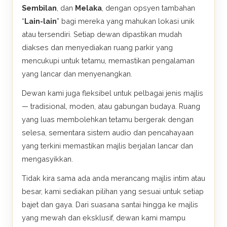
Sembilan
, dan
Melaka
, dengan opsyen tambahan
“
Lain-lain
” bagi mereka yang mahukan lokasi unik
atau tersendiri. Setiap dewan dipastikan mudah
diakses dan menyediakan ruang parkir yang
mencukupi untuk tetamu, memastikan pengalaman
yang lancar dan menyenangkan.
Dewan kami juga fleksibel untuk pelbagai jenis majlis
— tradisional, moden, atau gabungan budaya. Ruang
yang luas membolehkan tetamu bergerak dengan
selesa, sementara sistem audio dan pencahayaan
yang terkini memastikan majlis berjalan lancar dan
mengasyikkan.
Tidak kira sama ada anda merancang majlis intim atau
besar, kami sediakan pilihan yang sesuai untuk setiap
bajet dan gaya. Dari suasana santai hingga ke majlis
yang mewah dan eksklusif, dewan kami mampu