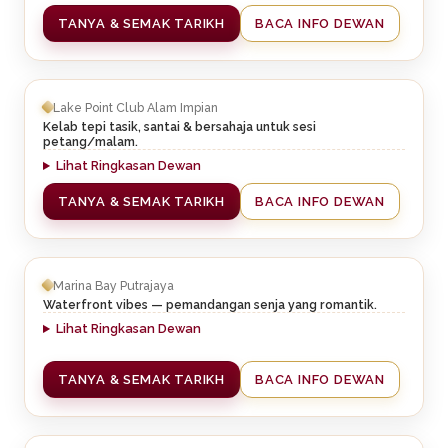
TANYA & SEMAK TARIKH
BACA INFO DEWAN
Lake Point Club Alam Impian
Kelab tepi tasik, santai & bersahaja untuk sesi
petang/malam.
Lihat Ringkasan Dewan
TANYA & SEMAK TARIKH
BACA INFO DEWAN
Marina Bay Putrajaya
Waterfront vibes — pemandangan senja yang romantik.
Lihat Ringkasan Dewan
TANYA & SEMAK TARIKH
BACA INFO DEWAN