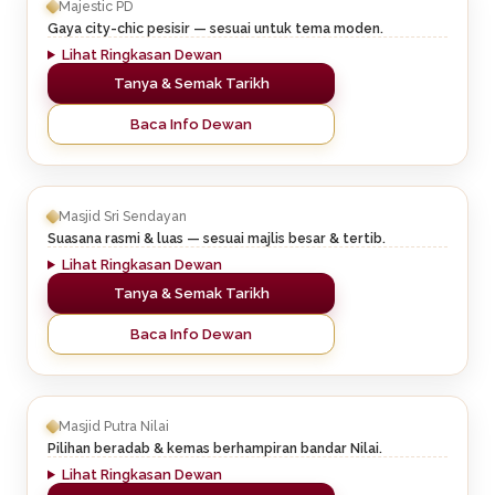
Majestic PD
Gaya city-chic pesisir — sesuai untuk tema moden.
Lihat Ringkasan Dewan
Tanya & Semak Tarikh
Baca Info Dewan
Masjid Sri Sendayan
Suasana rasmi & luas — sesuai majlis besar & tertib.
Lihat Ringkasan Dewan
Tanya & Semak Tarikh
Baca Info Dewan
Masjid Putra Nilai
Pilihan beradab & kemas berhampiran bandar Nilai.
Lihat Ringkasan Dewan