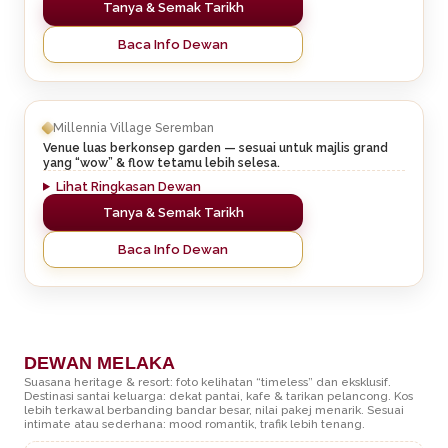
Tanya & Semak Tarikh
Baca Info Dewan
Millennia Village Seremban
Venue luas berkonsep garden — sesuai untuk majlis grand
yang “wow” & flow tetamu lebih selesa.
Lihat Ringkasan Dewan
Tanya & Semak Tarikh
Baca Info Dewan
DEWAN MELAKA
Suasana heritage & resort: foto kelihatan “timeless” dan eksklusif.
Destinasi santai keluarga: dekat pantai, kafe & tarikan pelancong. Kos
lebih terkawal berbanding bandar besar, nilai pakej menarik. Sesuai
intimate atau sederhana: mood romantik, trafik lebih tenang.