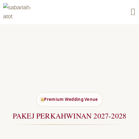
Skip
to
content
Premium Wedding Venue
PAKEJ PERKAHWINAN 2027-2028