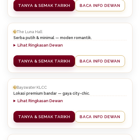
TANYA & SEMAK TARIKH
BACA INFO DEWAN
The Luna Hall
Serba putih & minimal — moden romantik.
Lihat Ringkasan Dewan
TANYA & SEMAK TARIKH
BACA INFO DEWAN
Bayswater KLCC
Lokasi premium bandar — gaya city-chic.
Lihat Ringkasan Dewan
TANYA & SEMAK TARIKH
BACA INFO DEWAN