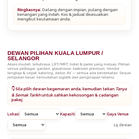
Ringkasnya:
Datang dengan impian, pulang dengan
kenangan yang indah. Kos & jadual disesuaikan
mengikut keutamaan anda.
DEWAN PILIHAN KUALA LUMPUR /
SELANGOR
Akses mudah: lebuhraya, LRT/MRT, hotel & parkir yang meluas. Pilihan
venue pelbagai: garden, glasshouse, ballroom premium. Vendor
lengkap & cepat: katering, dekor, AV — semua ada berdekatan. Sesuai
jemputan besar: kemudahan logistik dan penginapan tetamu.
👇 Sila pilih dewan kegemaran anda, kemudian tekan
Tanya
& Semak Tarikh
untuk sahkan kekosongan & cadangan
pakej.
Lokasi
Kapasiti
Gaya Venue
19 dewan