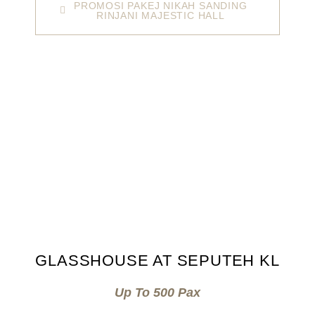
PROMOSI PAKEJ NIKAH SANDING
RINJANI MAJESTIC HALL
GLASSHOUSE AT SEPUTEH KL
Up To 500 Pax