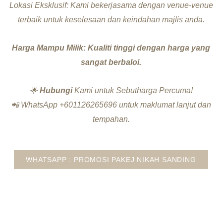
Lokasi Eksklusif: Kami bekerjasama dengan venue-venue
terbaik untuk keselesaan dan keindahan majlis anda.
Harga Mampu Milik: Kualiti tinggi dengan harga yang
sangat berbaloi.
🌟
Hubungi
Kami untuk Sebutharga Percuma!
📲 WhatsApp
+601126265696
untuk maklumat lanjut dan
tempahan.
WHATSAPP : PROMOSI PAKEJ NIKAH SANDING