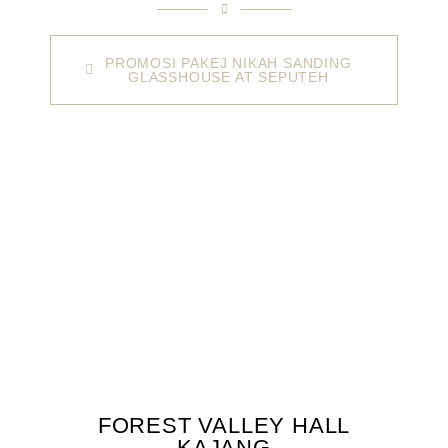
PROMOSI PAKEJ NIKAH SANDING
GLASSHOUSE AT SEPUTEH
FOREST VALLEY HALL
KAJANG