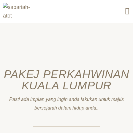
Skip
to
content
PAKEJ PERKAHWINAN
KUALA LUMPUR
Pasti ada impian yang ingin anda lakukan untuk majlis
bersejarah dalam hidup anda..