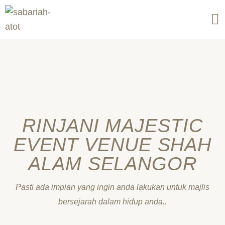
Skip
to
content
RINJANI MAJESTIC
EVENT VENUE SHAH
ALAM SELANGOR
Pasti ada impian yang ingin anda lakukan untuk majlis
bersejarah dalam hidup anda..