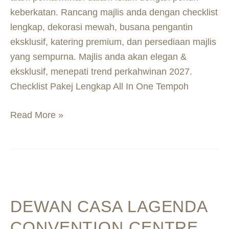
keberkatan. Rancang majlis anda dengan checklist
lengkap, dekorasi mewah, busana pengantin
eksklusif, katering premium, dan persediaan majlis
yang sempurna. Majlis anda akan elegan &
eksklusif, menepati trend perkahwinan 2027.
Checklist Pakej Lengkap All In One Tempoh
Read More »
Dewan
Casa
DEWAN CASA LAGENDA
Lagenda
Convention
CONVENTION CENTRE