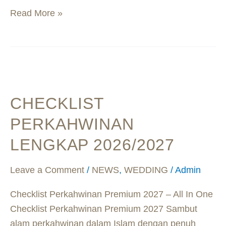
Read More »
Checklist
Perkahwinan
CHECKLIST
Lengkap
2026/2027
PERKAHWINAN
LENGKAP 2026/2027
Leave a Comment
/
NEWS
,
WEDDING
/
Admin
Checklist Perkahwinan Premium 2027 – All In One
Checklist Perkahwinan Premium 2027 Sambut
alam perkahwinan dalam Islam dengan penuh