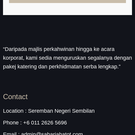
“Daripada majlis perkahwinan hingga ke acara
korporat, kami sedia menguruskan segalanya dengan
pakej katering dan perkhidmatan serba lengkap.”
Contact
Location : Seremban Negeri Sembilan
Phone : +6 011 2626 5696
Email : admin@sabariahatot.com