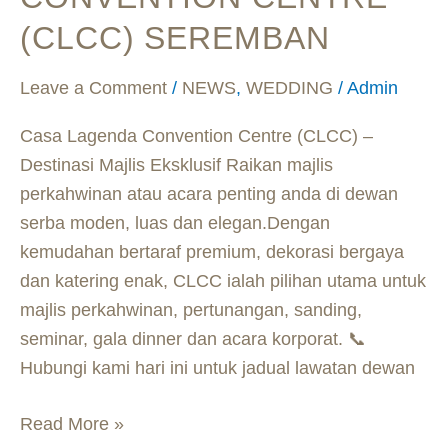
Centre
(CLCC) SEREMBAN
(CLCC)
Seremban
Leave a Comment
/
NEWS
,
WEDDING
/
Admin
Casa Lagenda Convention Centre (CLCC) –
Destinasi Majlis Eksklusif Raikan majlis
perkahwinan atau acara penting anda di dewan
serba moden, luas dan elegan.Dengan
kemudahan bertaraf premium, dekorasi bergaya
dan katering enak, CLCC ialah pilihan utama untuk
majlis perkahwinan, pertunangan, sanding,
seminar, gala dinner dan acara korporat. 📞
Hubungi kami hari ini untuk jadual lawatan dewan
Read More »