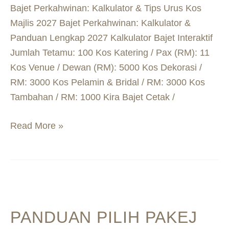
Majlis
Bajet Perkahwinan: Kalkulator & Tips Urus Kos
Majlis 2027 Bajet Perkahwinan: Kalkulator &
Panduan Lengkap 2027 Kalkulator Bajet Interaktif
Jumlah Tetamu: 100 Kos Katering / Pax (RM): 11
Kos Venue / Dewan (RM): 5000 Kos Dekorasi /
RM: 3000 Kos Pelamin & Bridal / RM: 3000 Kos
Tambahan / RM: 1000 Kira Bajet Cetak /
Read More »
Panduan
Pilih
PANDUAN PILIH PAKEJ
Pakej