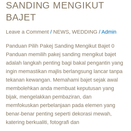
Sanding
SANDING MENGIKUT
Mengikut
BAJET
Bajet
Leave a Comment
/
NEWS
,
WEDDING
/
Admin
Panduan Pilih Pakej Sanding Mengikut Bajet 0
Panduan memilih pakej sanding mengikut bajet
adalah langkah penting bagi bakal pengantin yang
ingin memastikan majlis berlangsung lancar tanpa
tekanan kewangan. Memahami bajet sejak awal
membolehkan anda membuat keputusan yang
bijak, mengelakkan pembaziran, dan
memfokuskan perbelanjaan pada elemen yang
benar-benar penting seperti dekorasi mewah,
katering berkualiti, fotografi dan