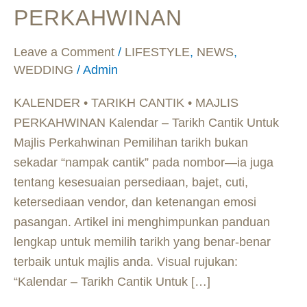
PERKAHWINAN
MAJLIS
PERKAHWINAN
Leave a Comment
/
LIFESTYLE
,
NEWS
,
WEDDING
/
Admin
KALENDER • TARIKH CANTIK • MAJLIS
PERKAHWINAN Kalendar – Tarikh Cantik Untuk
Majlis Perkahwinan Pemilihan tarikh bukan
sekadar “nampak cantik” pada nombor—ia juga
tentang kesesuaian persediaan, bajet, cuti,
ketersediaan vendor, dan ketenangan emosi
pasangan. Artikel ini menghimpunkan panduan
lengkap untuk memilih tarikh yang benar-benar
terbaik untuk majlis anda. Visual rujukan:
“Kalendar – Tarikh Cantik Untuk […]